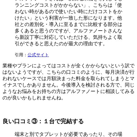
ランニングコストがかからない」、こちらは「使
わない時があるので使いたい時にだけコストをか
けたい」という利害が一致した形になります。他
社との差別化・導入に至るまでに比較する部分は
多くあると思うのですが、アルファノートさんな
ら新設丁寧に対応していただける、気持ちよく取
引ができると思えたのが最大の理由です。
引用：
公式サイト
業種やプランによってはコストが全くかからないという訳で
はないようですが、こちらの口コミのように、毎月決済が行
われないケースでは月額決まった料金を取られてしまうとマ
イナスでしかありません。今後導入を検討される方で、同じ
ようなお悩みをお持ちの方はアルファノートに相談してみる
のが良いかもしれませんね。
良い口コミ③：１台で完結する
端末と別でタブレットが必要であったり、その場