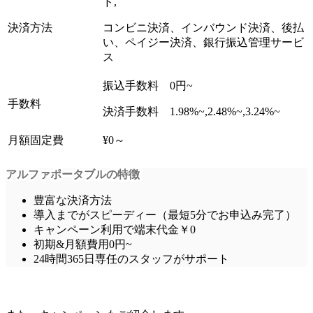
ド,
決済方法
コンビニ決済、インバウンド決済、後払
い、ペイジー決済、銀行振込管理サービ
ス
振込手数料 0円~
手数料
決済手数料 1.98%~,2.48%~,3.24%~
月額固定費
¥0～
アルファポータブルの特徴
豊富な決済方法
導入までがスピーディー（最短5分でお申込み完了）
キャンペーン利用で端末代金￥0
初期&月額費用0円~
24時間365日専任のスタッフがサポート