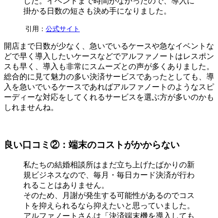
した。イベントまで時間がなかったので、導入に
掛かる日数の短さも決め手になりました。
引用：
公式サイト
開店まで日数が少なく、急いでいるケースや急なイベントな
どで早く導入したいケースなどでアルファノートはレスポン
スも早く、導入も非常にスムーズとの声が多くありました。
総合的に見て魅力の多い決済サービスであったとしても、導
入を急いでいるケースであればアルファノートのようなスピ
ーディーな対応をしてくれるサービスを選ぶ方が多いのかも
しれませんね。
良い口コミ②：端末のコストがかからない
私たちの結婚相談所はまだ立ち上げたばかりの新
規ビジネスなので、毎月・毎日カード決済が行わ
れることはありません。
そのため、月謝が発生する可能性があるのでコス
トを抑えられるなら抑えたいと思っていました。
アルファノートさんは「決済端末機を導入しても