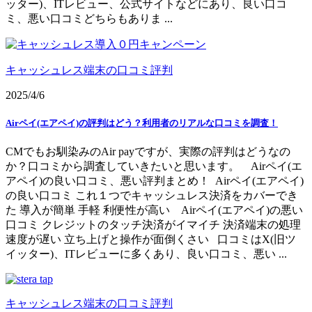
ッター)、ITレビュー、公式サイトなどにあり、良い口コ
ミ、悪い口コミどちらもありま ...
キャッシュレス端末の口コミ評判
2025/4/6
Airペイ(エアペイ)の評判はどう？利用者のリアルな口コミを調査！
CMでもお馴染みのAir payですが、実際の評判はどうなの
か？口コミから調査していきたいと思います。 Airペイ(エ
アペイ)の良い口コミ、悪い評判まとめ！ Airペイ(エアペイ)
の良い口コミ これ１つでキャッシュレス決済をカバーでき
た 導入が簡単 手軽 利便性が高い Airペイ(エアペイ)の悪い
口コミ クレジットのタッチ決済がイマイチ 決済端末の処理
速度が遅い 立ち上げと操作が面倒くさい 口コミはX(旧ツ
イッター)、ITレビューに多くあり、良い口コミ、悪い ...
キャッシュレス端末の口コミ評判