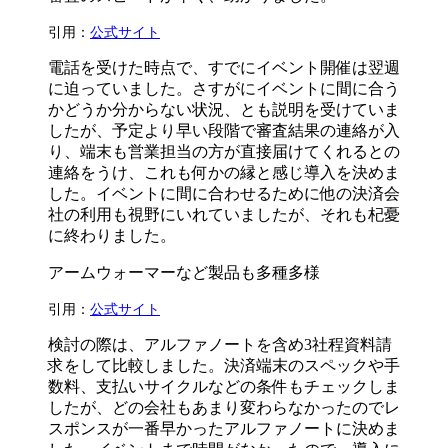
引用：
公式サイト
電話を受けた時点で、すでにイベント開催は翌週
に迫っていました。さすがにイベントに間に合う
かどうか分からない状況、とも説明を受けていま
したが、予定より早い段階で審査結果の連絡が入
り、端末も営業担当の方が直接届けてくれるとの
連絡をうけ、これも何かの縁と感じ導入を決めま
した。イベントに間に合わせるために他の決済会
社の利用も視野にいれていましたが、それも杞憂
に終わりました。
アームウォーマーなど製品も多種多様
引用：
公式サイト
検討の際は、アルファノートを含め3社程資料請
求をして比較しました。決済端末のスペックや手
数料、支払いサイクルなどの条件もチェックしま
したが、どの会社もあまり変わらなかったのでレ
スポンスが一番早かったアルファノートに決めま