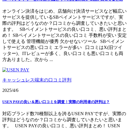
オンライン決済をはじめ、店舗向け決済サービスなど幅広い
サービスを提供しているSBペイメントサービスですが、実
際の評判はどうなのか？口コミから調査していきたいと思い
ます。 SBペイメントサービスの良い口コミ、悪い評判まと
め！ SBペイメントサービスの良い口コミ 手数料が安い 安定
して使える 管理機能が優秀 欠かせないツール SBペイメン
トサービスの悪い口コミ エラーが多い 口コミはX(旧ツイ
ッター)、ITレビューが多く、良い口コミも悪い口コミも両
方ありました。次から ...
キャッシュレス端末の口コミ評判
2025/4/6
USEN PAYの良い＆悪い口コミを調査！実際の利用者の評判は？
対応ブランド数70種類以上を誇るUSEN PAYですが、実際の
評判はどうなのか？口コミから調査していきたいと思いま
す。 USEN PAYの良い口コミ、悪い評判まとめ！ USEN