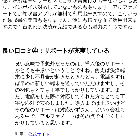
他の決済端末やサービスでは領収書発行が出来ないものもあ
り、インボイス対応していないものもあります。アルファノ
ートでは領収書アプリが無料で利用出来ますので、こういっ
た領収書の問題もありません。他にも様々な面で活用出来ま
すので１台あれば決済が完結できる点も魅力の１つですね。
良い口コミ④：サポートが充実している
良い意味で予想外だったのは、導入後のサポート
がとても手厚いということですね。例えば決済端
末に少し不具合が起きたときなども、電話をすれ
ば早めに新しい端末を送っていただけますし、そ
の梱包もとても丁寧でしっかりしています。ま
た、電話をした際に対応してくれた方もとても丁
寧な応対で安心しました。導入までは手厚いけど
その後のサポートは対応がずさん、という会社も
ある中で、アルファノートはその点ですごくしっ
かりしていると思います。
引用：
公式サイト