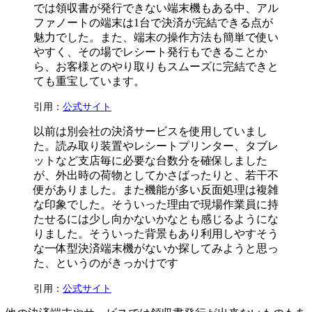
では領収書が発行できない端末機もある中、アル
ファノートの端末は1台で決済が完結できる点が
魅力でした。また、端末の操作方法も簡単で使い
やすく、その場でレシート発行もできることか
ら、お客様とのやり取りもスムーズに完結できと
ても重宝しています。
引用：
公式サイト
以前は別会社の決済サービスを使用していまし
た。読み取り装置やレシートプリンター、タブレ
ットなど支店毎に必要な台数分を確保しました
が、外出時の荷物としてかさばったりと、若干不
便がありました。また機能が多い反面処理は複雑
な印象でした。そういった理由で現場作業員に持
たせるには少し向かないかなとも感じるようにな
りました。そういった背景もあり利用しやすそう
な一体型決済端末機がないか探してみようと思っ
た、というのがきっかけです
引用：
公式サイト