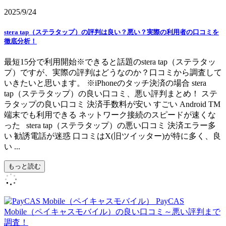
2025/9/24
stera tap（ステラタップ）の評判は良い？悪い？実際の利用者の口コミを
徹底分析！
最短15分で利用開始※できると話題のstera tap（ステラタッ
プ）ですが、実際の評判はどうなのか？口コミから調査して
いきたいと思います。 ※iPhoneのタッチ決済の場合 stera
tap（ステラタップ）の良い口コミ、悪い評判まとめ！ ステ
ラタップの良い口コミ 決済手数料が安い すごい Android TM
端末でも利用できる ネットワーク接続のスピードが速くな
った stera tap（ステラタップ）の悪い口コミ 決済エラー多
い 勧誘電話が迷惑 口コミはX(旧ツイッター)が特に多く、良
い ...
もっと読む
PayCAS
Mobile（ペイキャスモバイル）の良い口コミ～悪い評判まで
調査！