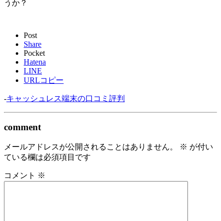
うか？
Post
Share
Pocket
Hatena
LINE
URLコピー
-
キャッシュレス端末の口コミ評判
comment
メールアドレスが公開されることはありません。
※
が付い
ている欄は必須項目です
コメント
※