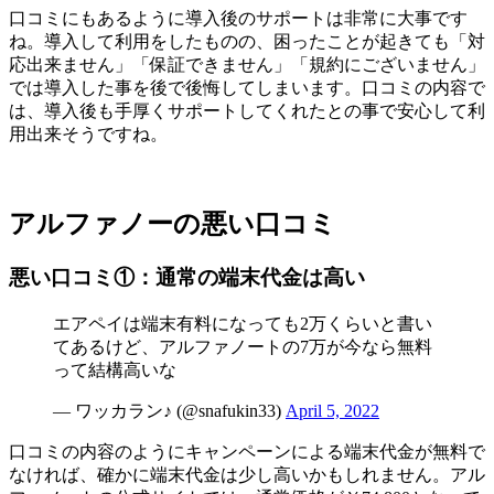
口コミにもあるように導入後のサポートは非常に大事です
ね。導入して利用をしたものの、困ったことが起きても「対
応出来ません」「保証できません」「規約にございません」
では導入した事を後で後悔してしまいます。口コミの内容で
は、導入後も手厚くサポートしてくれたとの事で安心して利
用出来そうですね。
アルファノーの悪い口コミ
悪い口コミ①：通常の端末代金は高い
エアペイは端末有料になっても2万くらいと書い
てあるけど、アルファノートの7万が今なら無料
って結構高いな
— ワッカラン♪ (@snafukin33)
April 5, 2022
口コミの内容のようにキャンペーンによる端末代金が無料で
なければ、確かに端末代金は少し高いかもしれません。アル