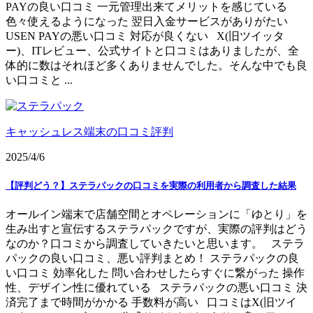
PAYの良い口コミ 一元管理出来てメリットを感じている
色々使えるようになった 翌日入金サービスがありがたい
USEN PAYの悪い口コミ 対応が良くない X(旧ツイッタ
ー)、ITレビュー、公式サイトと口コミはありましたが、全
体的に数はそれほど多くありませんでした。そんな中でも良
い口コミと ...
キャッシュレス端末の口コミ評判
2025/4/6
【評判どう？】ステラパックの口コミを実際の利用者から調査した結果
オールイン端末で店舗空間とオペレーションに「ゆとり」を
生み出すと宣伝するステラパックですが、実際の評判はどう
なのか？口コミから調査していきたいと思います。 ステラ
パックの良い口コミ、悪い評判まとめ！ ステラパックの良
い口コミ 効率化した 問い合わせしたらすぐに繋がった 操作
性、デザイン性に優れている ステラパックの悪い口コミ 決
済完了まで時間がかかる 手数料が高い 口コミはX(旧ツイ