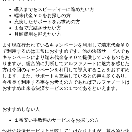
導入までをスピーディーに進めたい方
端末代金￥０をお探しの方
充実したサポートをお求めの方
１台で完結させたい方
月額費用を抑えたい方
まず現在行われているキャンペーンを利用して端末代金￥０
で利用するのは非常におすすめです。他の決済サービスでも
キャンペーンにより端末代金を￥０で提供しているものもあ
りますが、総合的に判断してアルファノートに魅力を感じた
方は今回のキャンペーンを利用して導入することをおすすめ
します。また、サポートも充実しているとの声も多くあり、
今後長く利用する事をお考えの方であればアルファノートは
おすすめ出来る決済サービスの１つであるといえます。
おすすめしない人
１番安い手数料のサービスをお探しの方
他社の決済サービスと比較してにはなりますが、基本的な決